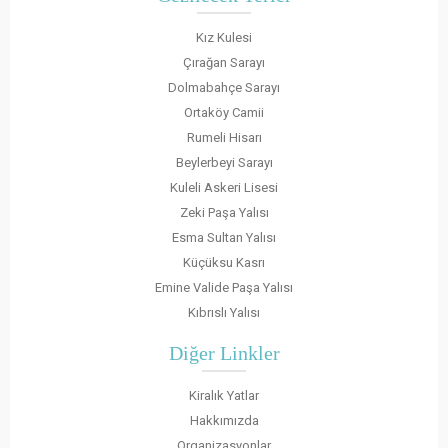
Kız Kulesi
Çırağan Sarayı
Dolmabahçe Sarayı
Ortaköy Camii
Rumeli Hisarı
Beylerbeyi Sarayı
Kuleli Askeri Lisesi
Zeki Paşa Yalısı
Esma Sultan Yalısı
Küçüksu Kasrı
Emine Valide Paşa Yalısı
Kıbrıslı Yalısı
Diğer Linkler
Kiralık Yatlar
Hakkımızda
Organizasyonlar