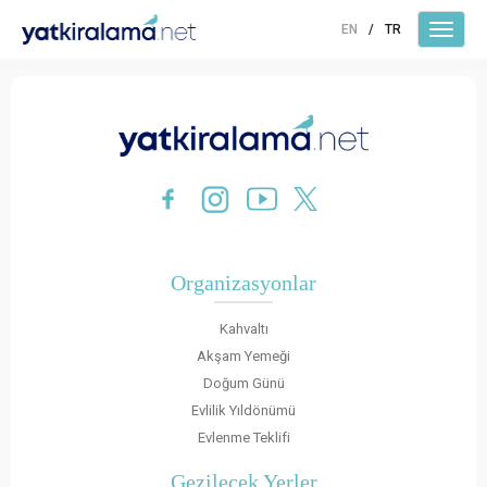
EN
/
TR
Organizasyonlar
Kahvaltı
Akşam Yemeği
Doğum Günü
Evlilik Yıldönümü
Evlenme Teklifi
Gezilecek Yerler