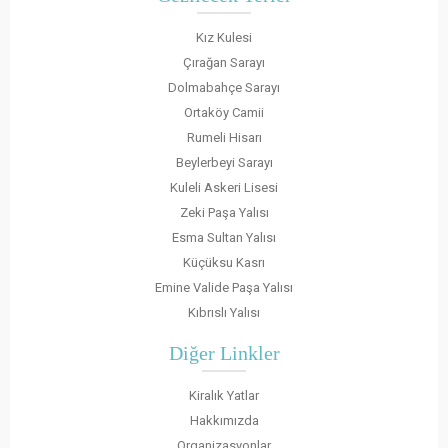
Kız Kulesi
Çırağan Sarayı
Dolmabahçe Sarayı
Ortaköy Camii
Rumeli Hisarı
Beylerbeyi Sarayı
Kuleli Askeri Lisesi
Zeki Paşa Yalısı
Esma Sultan Yalısı
Küçüksu Kasrı
Emine Valide Paşa Yalısı
Kıbrıslı Yalısı
Diğer Linkler
Kiralık Yatlar
Hakkımızda
Organizasyonlar