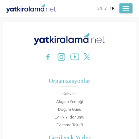
EN
/
TR
Organizasyonlar
Kahvaltı
Akşam Yemeği
Doğum Günü
Evlilik Yıldönümü
Evlenme Teklifi
Gezilecek Yerler