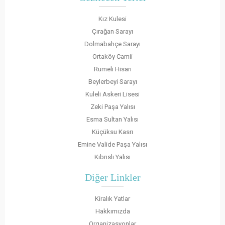
Kız Kulesi
Çırağan Sarayı
Dolmabahçe Sarayı
Ortaköy Camii
Rumeli Hisarı
Beylerbeyi Sarayı
Kuleli Askeri Lisesi
Zeki Paşa Yalısı
Esma Sultan Yalısı
Küçüksu Kasrı
Emine Valide Paşa Yalısı
Kıbrıslı Yalısı
Diğer Linkler
Kiralık Yatlar
Hakkımızda
Organizasyonlar