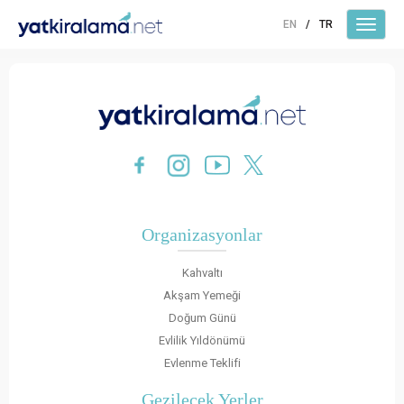
EN
/
TR
Organizasyonlar
Kahvaltı
Akşam Yemeği
Doğum Günü
Evlilik Yıldönümü
Evlenme Teklifi
Gezilecek Yerler