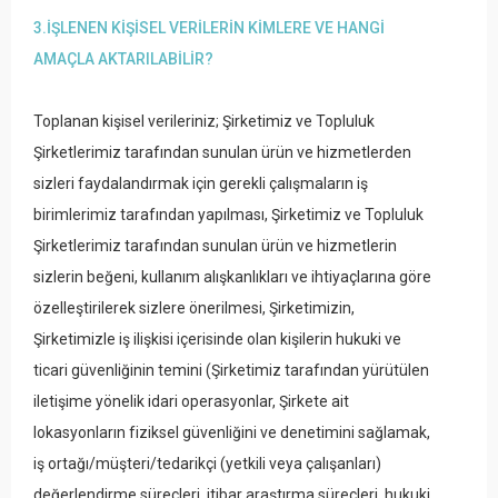
3.İŞLENEN KİŞİSEL VERİLERİN KİMLERE VE HANGİ
AMAÇLA AKTARILABİLİR?
Toplanan kişisel verileriniz; Şirketimiz ve Topluluk
Şirketlerimiz tarafından sunulan ürün ve hizmetlerden
sizleri faydalandırmak için gerekli çalışmaların iş
birimlerimiz tarafından yapılması, Şirketimiz ve Topluluk
Şirketlerimiz tarafından sunulan ürün ve hizmetlerin
sizlerin beğeni, kullanım alışkanlıkları ve ihtiyaçlarına göre
özelleştirilerek sizlere önerilmesi, Şirketimizin,
Şirketimizle iş ilişkisi içerisinde olan kişilerin hukuki ve
ticari güvenliğinin temini (Şirketimiz tarafından yürütülen
iletişime yönelik idari operasyonlar, Şirkete ait
lokasyonların fiziksel güvenliğini ve denetimini sağlamak,
iş ortağı/müşteri/tedarikçi (yetkili veya çalışanları)
değerlendirme süreçleri, itibar araştırma süreçleri, hukuki