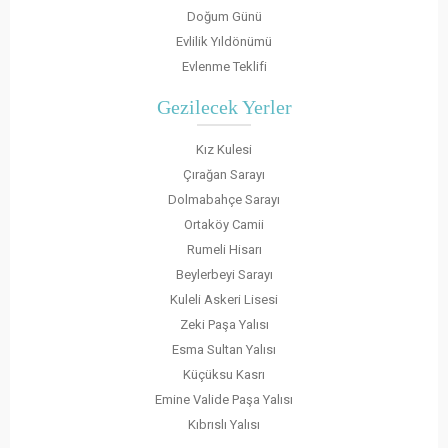
Doğum Günü
Evlilik Yıldönümü
Evlenme Teklifi
Gezilecek Yerler
Kız Kulesi
Çırağan Sarayı
Dolmabahçe Sarayı
Ortaköy Camii
Rumeli Hisarı
Beylerbeyi Sarayı
Kuleli Askeri Lisesi
Zeki Paşa Yalısı
Esma Sultan Yalısı
Küçüksu Kasrı
Emine Valide Paşa Yalısı
Kıbrıslı Yalısı