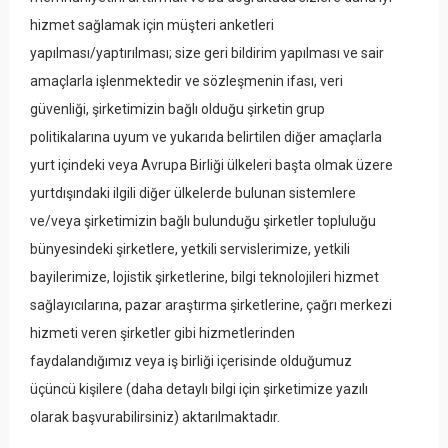
hizmet sağlamak için müşteri anketleri
yapılması/yaptırılması; size geri bildirim yapılması ve sair
amaçlarla işlenmektedir ve sözleşmenin ifası, veri
güvenliği, şirketimizin bağlı olduğu şirketin grup
politikalarına uyum ve yukarıda belirtilen diğer amaçlarla
yurt içindeki veya Avrupa Birliği ülkeleri başta olmak üzere
yurtdışındaki ilgili diğer ülkelerde bulunan sistemlere
ve/veya şirketimizin bağlı bulunduğu şirketler topluluğu
bünyesindeki şirketlere, yetkili servislerimize, yetkili
bayilerimize, lojistik şirketlerine, bilgi teknolojileri hizmet
sağlayıcılarına, pazar araştırma şirketlerine, çağrı merkezi
hizmeti veren şirketler gibi hizmetlerinden
faydalandığımız veya iş birliği içerisinde olduğumuz
üçüncü kişilere (daha detaylı bilgi için şirketimize yazılı
olarak başvurabilirsiniz) aktarılmaktadır.