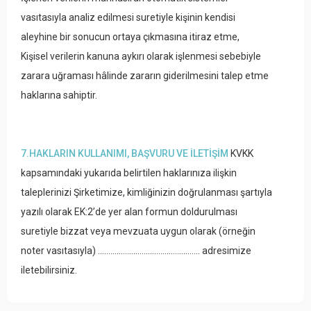
vasıtasıyla analiz edilmesi suretiyle kişinin kendisi
aleyhine bir sonucun ortaya çıkmasına itiraz etme,
Kişisel verilerin kanuna aykırı olarak işlenmesi sebebiyle
zarara uğraması hâlinde zararın giderilmesini talep etme
haklarına sahiptir.
7.HAKLARIN KULLANIMI, BAŞVURU VE İLETİŞİM
KVKK
kapsamındaki yukarıda belirtilen haklarınıza ilişkin
taleplerinizi Şirketimize, kimliğinizin doğrulanması şartıyla
yazılı olarak EK:2’de yer alan formun doldurulması
suretiyle bizzat veya mevzuata uygun olarak (örneğin
noter vasıtasıyla) …………………………………………. adresimize
iletebilirsiniz.