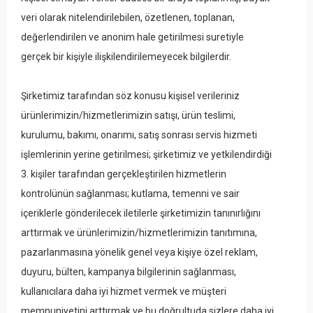
veri olarak nitelendirilebilen, özetlenen, toplanan,
değerlendirilen ve anonim hale getirilmesi suretiyle
gerçek bir kişiyle ilişkilendirilemeyecek bilgilerdir.
Şirketimiz tarafından söz konusu kişisel verileriniz
ürünlerimizin/hizmetlerimizin satışı, ürün teslimi,
kurulumu, bakımı, onarımı, satış sonrası servis hizmeti
işlemlerinin yerine getirilmesi; şirketimiz ve yetkilendirdiği
3. kişiler tarafından gerçekleştirilen hizmetlerin
kontrolünün sağlanması; kutlama, temenni ve sair
içeriklerle gönderilecek iletilerle şirketimizin tanınırlığını
arttırmak ve ürünlerimizin/hizmetlerimizin tanıtımına,
pazarlanmasına yönelik genel veya kişiye özel reklam,
duyuru, bülten, kampanya bilgilerinin sağlanması,
kullanıcılara daha iyi hizmet vermek ve müşteri
memnuniyetini arttırmak ve bu doğrultuda sizlere daha iyi