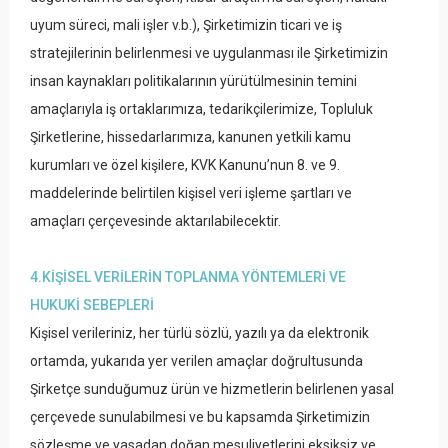
uyum süreci, mali işler v.b.), Şirketimizin ticari ve iş
stratejilerinin belirlenmesi ve uygulanması ile Şirketimizin
insan kaynakları politikalarının yürütülmesinin temini
amaçlarıyla iş ortaklarımıza, tedarikçilerimize, Topluluk
Şirketlerine, hissedarlarımıza, kanunen yetkili kamu
kurumları ve özel kişilere, KVK Kanunu’nun 8. ve 9.
maddelerinde belirtilen kişisel veri işleme şartları ve
amaçları çerçevesinde aktarılabilecektir.
4.KİŞİSEL VERİLERİN TOPLANMA YÖNTEMLERİ VE
HUKUKİ SEBEPLERİ
Kişisel verileriniz, her türlü sözlü, yazılı ya da elektronik
ortamda, yukarıda yer verilen amaçlar doğrultusunda
Şirketçe sunduğumuz ürün ve hizmetlerin belirlenen yasal
çerçevede sunulabilmesi ve bu kapsamda Şirketimizin
sözleşme ve yasadan doğan mesuliyetlerini eksiksiz ve