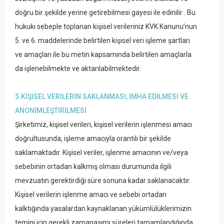
doğru bir şekilde yerine getirebilmesi gayesi ile edinilir . Bu
hukuki sebeple toplanan kişisel verileriniz KVK Kanunu’nun
5. ve 6. maddelerinde belirtilen kişisel veri işleme şartları
ve amaçları ile bu metin kapsamında belirtilen amaçlarla
da işlenebilmekte ve aktarılabilmektedir.
5.KİŞİSEL VERİLERİN SAKLANMASI, İMHA EDİLMESİ VE
ANONİMLEŞTİRİLMESİ
Şirketimiz, kişisel verileri, kişisel verilerin işlenmesi amacı
doğrultusunda, işleme amacıyla orantılı bir şekilde
saklamaktadır. Kişisel veriler, işlenme amacının ve/veya
sebebinin ortadan kalkmış olması durumunda ilgili
mevzuatın gerektirdiği süre sonuna kadar saklanacaktır.
Kişisel verilerin işlenme amacı ve sebebi ortadan
kalktığında yasalardan kaynaklanan yükümlülüklerimizin
temini için gerekli zamanaşımı süreleri tamamlandığında