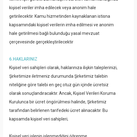
kişisel veriler imha edilecek veya anonim hale
getirilecektir. Kamu hizmetinden kaynaklanan istisna
kapsamındaki kişisel verilerin imha edilmesi ve anonim
hale getirilmesi bağlı bulunduğu yasal mevzuat
çerçevesinde gerçekleştirilecektir
6.HAKLARINIZ
Kişisel veri sahipleri olarak, haklarınıza ilişkin taleplerinizi,
Şirketimize iletmeniz durumunda Şirketimiz talebin
niteliğine göre talebi en geç otuz gün içinde ücretsiz
olarak sonuçlandıracaktır. Ancak, Kişisel Verileri Koruma
Kurulunca bir ücret öngörülmesi halinde, Şirketimiz
tarafından belirlenen tarifedeki ücret alınacaktır. Bu
kapsamda kişisel veri sahipleri;
Kişisel veri işlenip işlenmediğini öğrenme,