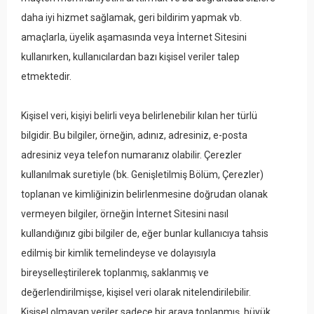
daha iyi hizmet sağlamak, geri bildirim yapmak vb.
amaçlarla, üyelik aşamasında veya İnternet Sitesini
kullanırken, kullanıcılardan bazı kişisel veriler talep
etmektedir.
Kişisel veri, kişiyi belirli veya belirlenebilir kılan her türlü
bilgidir. Bu bilgiler, örneğin, adınız, adresiniz, e-posta
adresiniz veya telefon numaranız olabilir. Çerezler
kullanılmak suretiyle (bk. Genişletilmiş Bölüm, Çerezler)
toplanan ve kimliğinizin belirlenmesine doğrudan olanak
vermeyen bilgiler, örneğin İnternet Sitesini nasıl
kullandığınız gibi bilgiler de, eğer bunlar kullanıcıya tahsis
edilmiş bir kimlik temelindeyse ve dolayısıyla
bireyselleştirilerek toplanmış, saklanmış ve
değerlendirilmişse, kişisel veri olarak nitelendirilebilir.
Kişisel olmayan veriler sadece bir araya toplanmış, büyük