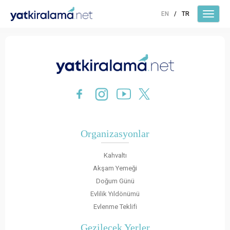
EN
/
TR
Organizasyonlar
Kahvaltı
Akşam Yemeği
Doğum Günü
Evlilik Yıldönümü
Evlenme Teklifi
Gezilecek Yerler