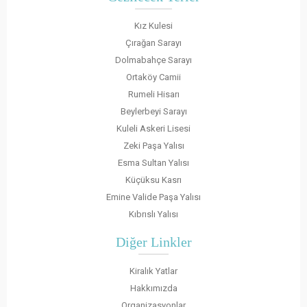
Kız Kulesi
Çırağan Sarayı
Dolmabahçe Sarayı
Ortaköy Camii
Rumeli Hisarı
Beylerbeyi Sarayı
Kuleli Askeri Lisesi
Zeki Paşa Yalısı
Esma Sultan Yalısı
Küçüksu Kasrı
Emine Valide Paşa Yalısı
Kıbrıslı Yalısı
Diğer Linkler
Kiralık Yatlar
Hakkımızda
Organizasyonlar