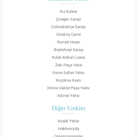
Kız Kulesi
Çırağan Sarayı
Dolmabahçe Sarayı
Ortaköy Camii
Rumeli Hisarı
Beylerbeyi Sarayı
Kuleli Askeri Lisesi
Zeki Paşa Yalısı
Esma Sultan Yalısı
Küçüksu Kasrı
Emine Valide Paşa Yalısı
Kıbrıslı Yalısı
Diğer Linkler
Kiralık Yatlar
Hakkımızda
Organizasyonlar