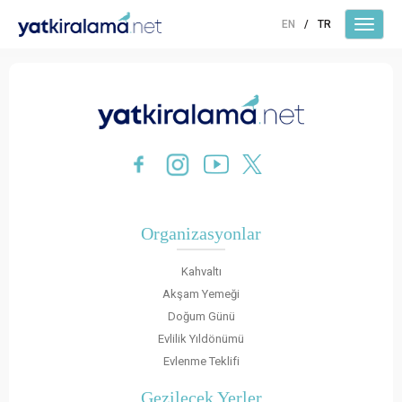
EN
/
TR
Organizasyonlar
Kahvaltı
Akşam Yemeği
Doğum Günü
Evlilik Yıldönümü
Evlenme Teklifi
Gezilecek Yerler