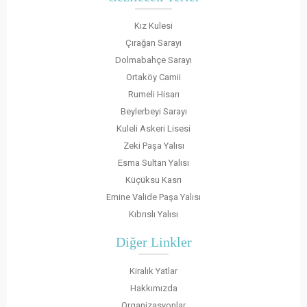
Kız Kulesi
Çırağan Sarayı
Dolmabahçe Sarayı
Ortaköy Camii
Rumeli Hisarı
Beylerbeyi Sarayı
Kuleli Askeri Lisesi
Zeki Paşa Yalısı
Esma Sultan Yalısı
Küçüksu Kasrı
Emine Valide Paşa Yalısı
Kıbrıslı Yalısı
Diğer Linkler
Kiralık Yatlar
Hakkımızda
Organizasyonlar