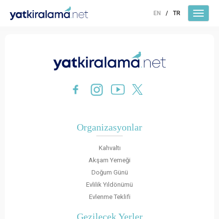
EN
/
TR
Organizasyonlar
Kahvaltı
Akşam Yemeği
Doğum Günü
Evlilik Yıldönümü
Evlenme Teklifi
Gezilecek Yerler